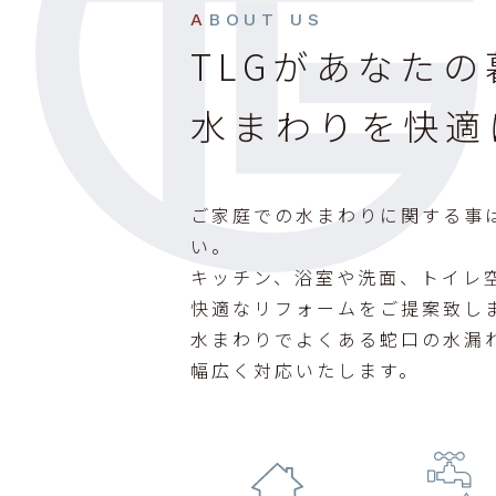
ABOUT US
TLGがあなた
水まわりを快適
ご家庭での水まわりに関する事は
い。
キッチン、浴室や洗面、トイレ
快適なリフォームをご提案致し
水まわりでよくある蛇口の水漏
幅広く対応いたします。