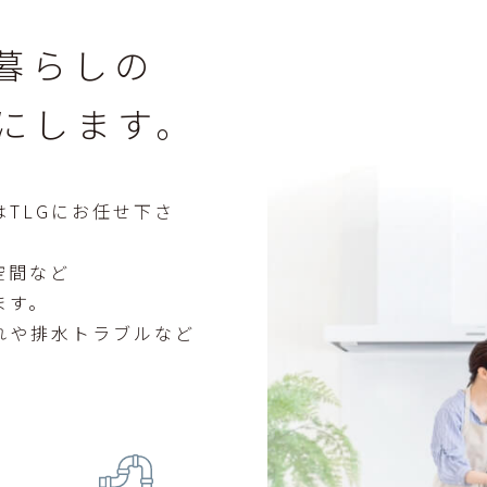
の暮らしの
にします。
TLGにお任せ下さ
空間など
ます。
れや排水トラブルなど