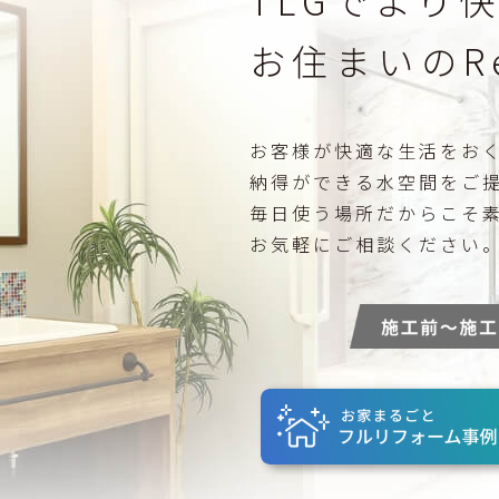
お住まいのRe
お客様が快適な生活をお
納得ができる水空間をご
毎日使う場所だからこそ
お気軽にご相談ください
新築給排水工事
住宅・店舗給排水工事