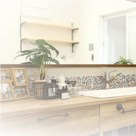
蛇口の水漏れ・修理・交換
トイレの詰まり・故障修理
排水管・排水口の詰まり修理