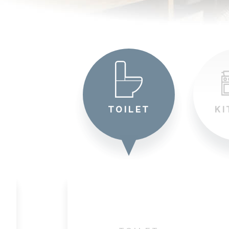
エコキュート交換工事・修理
給湯器交換工事・故障
排水管高圧洗浄
TOILET
KI