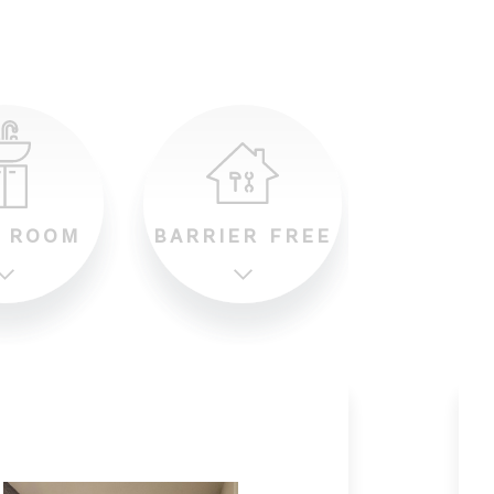
合併浄化槽工事
浄化槽埋設工事・補助金申請
屋外水栓柱・ガーデンパン
各種水栓柱取付工事・ガーデン
 ROOM
BARRIER FREE
パン設置工事